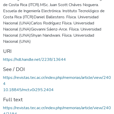
de Costa Rica (ITCR).MSc. Juan Scott Cháves Noguera.
Escuela de Ingeniería Electrónica. Instituto Tecnológico de
Costa Rica (ITCR)Daniel Ballestero. Física. Universidad
Nacional (UNA)Carlos Rodríguez Física. Universidad
Nacional (UNA)Giovanni Sáenz-Arce. Física. Universidad
Nacional (UNA)Shyan Nandwani. Física. Universidad
Nacional (UNA)
URI
https://hdl.handle.net/2238/13644
See / DOI
https://revistas.tec.ac.cr/index.php/memorias/article/view/240
4
10.18845/mct.v0i295.2404
Full text
https://revistas.tec.ac.cr/index.php/memorias/article/view/240
4/2194