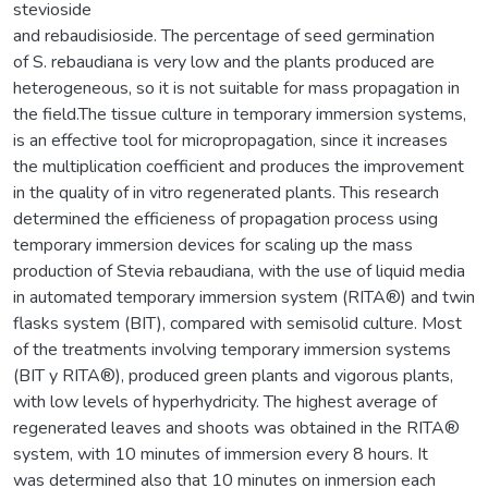
stevioside
and rebaudisioside. The percentage of seed germination
of S. rebaudiana is very low and the plants produced are
heterogeneous, so it is not suitable for mass propagation in
the field.The tissue culture in temporary immersion systems,
is an effective tool for micropropagation, since it increases
the multiplication coefficient and produces the improvement
in the quality of in vitro regenerated plants. This research
determined the efficieness of propagation process using
temporary immersion devices for scaling up the mass
production of Stevia rebaudiana, with the use of liquid media
in automated temporary immersion system (RITA®) and twin
flasks system (BIT), compared with semisolid culture. Most
of the treatments involving temporary immersion systems
(BIT y RITA®), produced green plants and vigorous plants,
with low levels of hyperhydricity. The highest average of
regenerated leaves and shoots was obtained in the RITA®
system, with 10 minutes of immersion every 8 hours. It
was determined also that 10 minutes on inmersion each