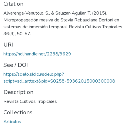
Citation
Alvarenga-Venutolo, S., & Salazar-Aguilar, T. (2015).
Micropropagación masiva de Stevia Rebaudiana Bertoni en
sistemas de inmersión temporal. Revista Cultivos Tropicales
36(3), 50-57.
URI
https://hdl.handle.net/2238/9629
See / DOI
https://scielo.sld.cu/scielo.php?
script=sci_arttext&pid=S0258-59362015000300008
Description
Revista Cultivos Tropicales
Collections
Artículos