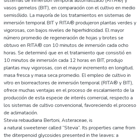
sistemas de inmersión temporal automatizado (RITA®) y
vasos gemelos (BIT), en comparación con el cultivo en medio
semisólido. La mayoría de los tratamientos en sistemas de
inmersión temporal BIT y RITA® produjeron plantas verdes y
vigorosas, con bajos niveles de hiperhidricidad. El mayor
número promedio de regeneración de hojas y brotes se
obtuvo en RITA® con 10 minutos de inmersión cada ocho
horas. Se determinó que en el tratamiento que consistió en
10 minutos de inmersión cada 12 horas en BIT, produjo
plantas muy vigorosas, con el mayor incremento en longitud,
masa fresca y masa seca promedio. El empleo de cultivo in
vitro en biorreactores de inmersión temporal (RITA® y BIT),
ofrece muchas ventajas en el proceso de escalamiento de la
producción de esta especie de interés comercial, respecto a
los sistemas de cultivo convencional, favoreciendo el proceso
de aclimatación.
Stevia rebaudiana Bertoni, Asteraceae, is
a natural sweetener called “Stevia”. Its properties came from
the diterpenoid glycosides presented in the leaves: a