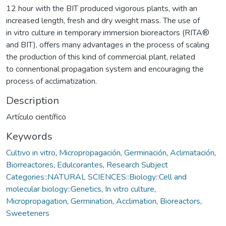
12 hour with the BIT produced vigorous plants, with an
increased length, fresh and dry weight mass. The use of
in vitro culture in temporary immersion bioreactors (RITA®
and BIT), offers many advantages in the process of scaling
the production of this kind of commercial plant, related
to connentional propagation system and encouraging the
process of acclimatization.
Description
Artículo científico
Keywords
Cultivo in vitro
,
Micropropagación
,
Germinación
,
Aclimatación
,
Biorreactores
,
Edulcorantes
,
Research Subject
Categories::NATURAL SCIENCES::Biology::Cell and
molecular biology::Genetics
,
In vitro culture
,
Micropropagation
,
Germination
,
Acclimation
,
Bioreactors
,
Sweeteners