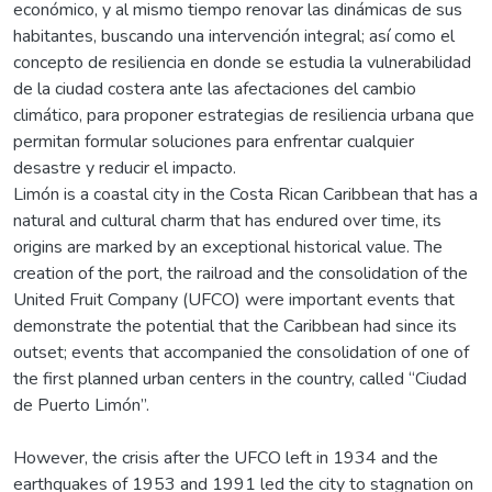
económico, y al mismo tiempo renovar las dinámicas de sus
habitantes, buscando una intervención integral; así como el
concepto de resiliencia en donde se estudia la vulnerabilidad
de la ciudad costera ante las afectaciones del cambio
climático, para proponer estrategias de resiliencia urbana que
permitan formular soluciones para enfrentar cualquier
desastre y reducir el impacto.
Limón is a coastal city in the Costa Rican Caribbean that has a
natural and cultural charm that has endured over time, its
origins are marked by an exceptional historical value. The
creation of the port, the railroad and the consolidation of the
United Fruit Company (UFCO) were important events that
demonstrate the potential that the Caribbean had since its
outset; events that accompanied the consolidation of one of
the first planned urban centers in the country, called “Ciudad
de Puerto Limón”.
However, the crisis after the UFCO left in 1934 and the
earthquakes of 1953 and 1991 led the city to stagnation on