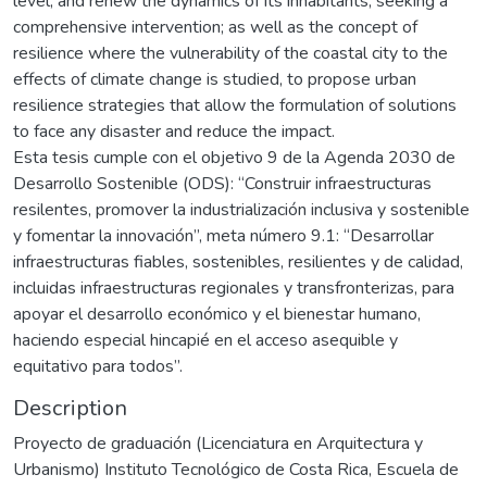
level, and renew the dynamics of its inhabitants, seeking a
comprehensive intervention; as well as the concept of
resilience where the vulnerability of the coastal city to the
effects of climate change is studied, to propose urban
resilience strategies that allow the formulation of solutions
to face any disaster and reduce the impact.
Esta tesis cumple con el objetivo 9 de la Agenda 2030 de
Desarrollo Sostenible (ODS): “Construir infraestructuras
resilentes, promover la industrialización inclusiva y sostenible
y fomentar la innovación”, meta número 9.1: “Desarrollar
infraestructuras fiables, sostenibles, resilientes y de calidad,
incluidas infraestructuras regionales y transfronterizas, para
apoyar el desarrollo económico y el bienestar humano,
haciendo especial hincapié en el acceso asequible y
equitativo para todos”.
Description
Proyecto de graduación (Licenciatura en Arquitectura y
Urbanismo) Instituto Tecnológico de Costa Rica, Escuela de