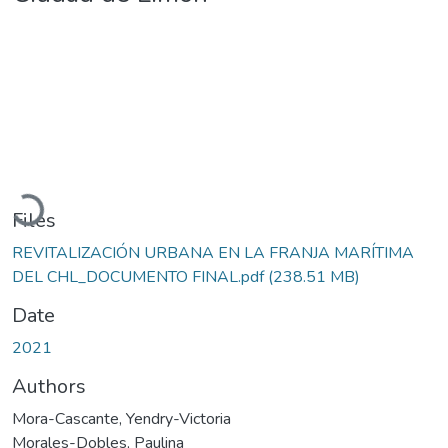
Loading...
Files
REVITALIZACIÓN URBANA EN LA FRANJA MARÍTIMA
DEL CHL_DOCUMENTO FINAL.pdf
(238.51 MB)
Date
2021
Authors
Mora-Cascante, Yendry-Victoria
Morales-Dobles, Paulina