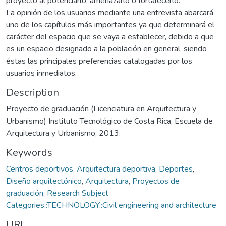
proyecto al potenciarlo, amenazarlo o fortalecerlo.
La opinión de los usuarios mediante una entrevista abarcará
uno de los capítulos más importantes ya que determinará el
carácter del espacio que se vaya a establecer, debido a que
es un espacio designado a la población en general, siendo
éstas las principales preferencias catalogadas por los
usuarios inmediatos.
Description
Proyecto de graduación (Licenciatura en Arquitectura y
Urbanismo) Instituto Tecnológico de Costa Rica, Escuela de
Arquitectura y Urbanismo, 2013.
Keywords
Centros deportivos
,
Arquitectura deportiva
,
Deportes
,
Diseño arquitectónico
,
Arquitectura
,
Proyectos de
graduación
,
Research Subject
Categories::TECHNOLOGY::Civil engineering and architecture
URI