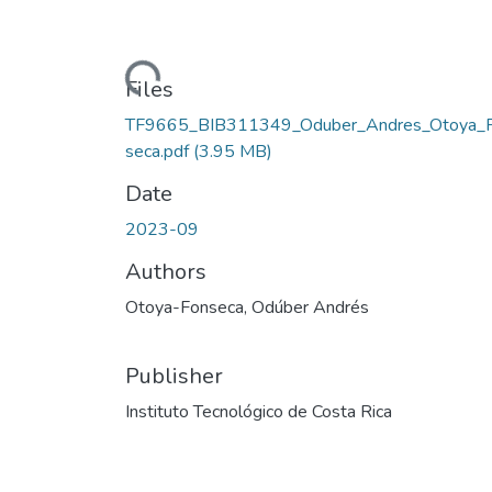
Loading...
Files
TF9665_BIB311349_Oduber_Andres_Otoya_
seca.pdf
(3.95 MB)
Date
2023-09
Authors
Otoya-Fonseca, Odúber Andrés
Publisher
Instituto Tecnológico de Costa Rica