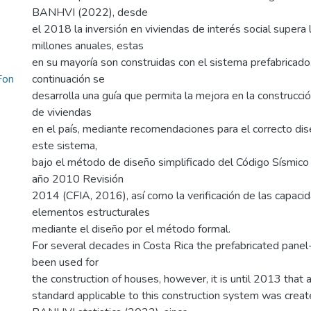
BANHVI (2022), desde
el 2018 la inversión en viviendas de interés social super
millones anuales, estas
en su mayoría son construidas con el sistema prefabricado. 
Fon
continuación se
desarrolla una guía que permita la mejora en la construcci
de viviendas
en el país, mediante recomendaciones para el correcto dis
este sistema,
bajo el método de diseño simplificado del Código Sísmico
año 2010 Revisión
2014 (CFIA, 2016), así como la verificación de las capaci
elementos estructurales
mediante el diseño por el método formal.
For several decades in Costa Rica the prefabricated pane
been used for
the construction of houses, however, it is until 2013 that a
standard applicable to this construction system was creat