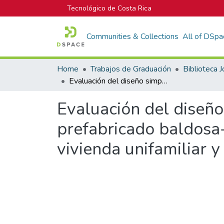
Tecnológico de Costa Rica
Communities & Collections
All of DSpa
Home
Trabajos de Graduación
Evaluación del diseño simplificado de vivienda con el sistema prefabricado baldosa-columna mediante el método formal en una vivienda unifamiliar y guía para su aplicación
Evaluación del diseño
prefabricado baldosa
vivienda unifamiliar y