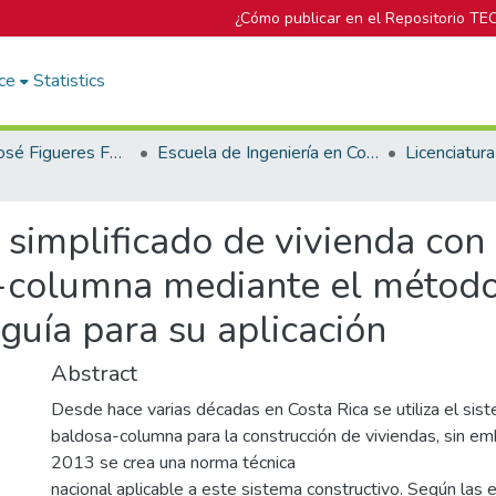
¿Cómo publicar en el Repositorio TE
ce
Statistics
Biblioteca José Figueres Ferrer
Escuela de Ingeniería en Construcción
 simplificado de vivienda con
-columna mediante el método
 guía para su aplicación
Abstract
Desde hace varias décadas en Costa Rica se utiliza el sis
baldosa-columna para la construcción de viviendas, sin em
2013 se crea una norma técnica
nacional aplicable a este sistema constructivo. Según las e