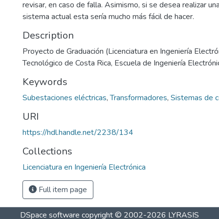
revisar, en caso de falla. Asimismo, si se desea realizar un
sistema actual esta sería mucho más fácil de hacer.
Description
Proyecto de Graduación (Licenciatura en Ingeniería Electrón
Tecnológico de Costa Rica, Escuela de Ingeniería Electróni
Keywords
Subestaciones eléctricas
,
Transformadores
,
Sistemas de c
URI
https://hdl.handle.net/2238/134
Collections
Licenciatura en Ingeniería Electrónica
Full item page
DSpace software
copyright © 2002-2026
LYRASIS