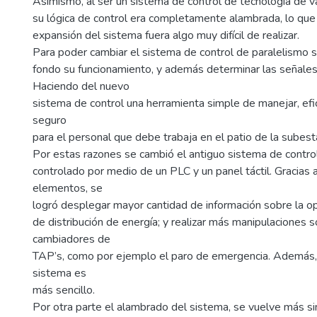
Asimismo, al ser un sistema de control de tecnología de v
su lógica de control era completamente alambrada, lo que
expansión del sistema fuera algo muy difícil de realizar.
Para poder cambiar el sistema de control de paralelismo s
fondo su funcionamiento, y además determinar las señales
Haciendo del nuevo
sistema de control una herramienta simple de manejar, ef
seguro
para el personal que debe trabaja en el patio de la subest
Por estas razones se cambió el antiguo sistema de control
controlado por medio de un PLC y un panel táctil. Gracias 
elementos, se
logró desplegar mayor cantidad de información sobre la o
de distribución de energía; y realizar más manipulaciones s
cambiadores de
TAP’s, como por ejemplo el paro de emergencia. Además,
sistema es
más sencillo.
Por otra parte el alambrado del sistema, se vuelve más sim