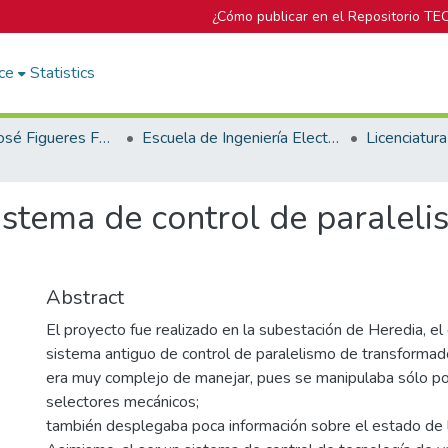
¿Cómo publicar en el Repositorio TE
ce
Statistics
Biblioteca José Figueres Ferrer
Escuela de Ingeniería Electrónica
stema de control de paraleli
Abstract
El proyecto fue realizado en la subestación de Heredia, el
sistema antiguo de control de paralelismo de transformad
era muy complejo de manejar, pues se manipulaba sólo p
selectores mecánicos;
también desplegaba poca información sobre el estado de 