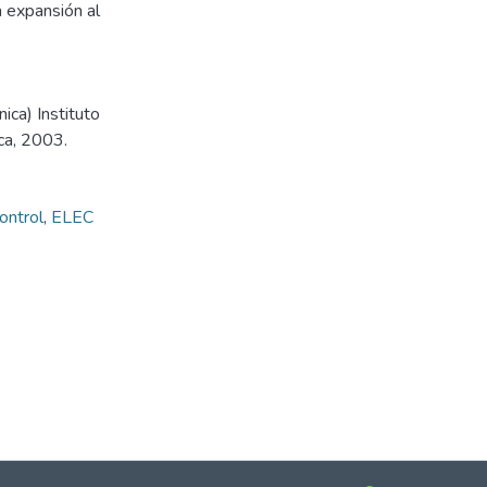
a expansión al
ica) Instituto
ca, 2003.
ontrol
,
ELEC