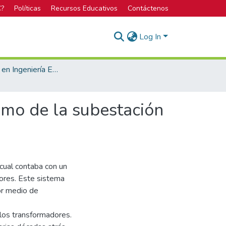
C?
Políticas
Recursos Educativos
Contáctenos
Log In
Licenciatura en Ingeniería Electrónica
smo de la subestación
 cual contaba con un
ores. Este sistema
or medio de
los transformadores.