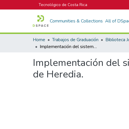
Tecnológico de Costa Rica
Communities & Collections
All of DSpa
Home
Trabajos de Graduación
Implementación del sistema de control de paralelismo de la subestación de Heredia.
Implementación del si
de Heredia.