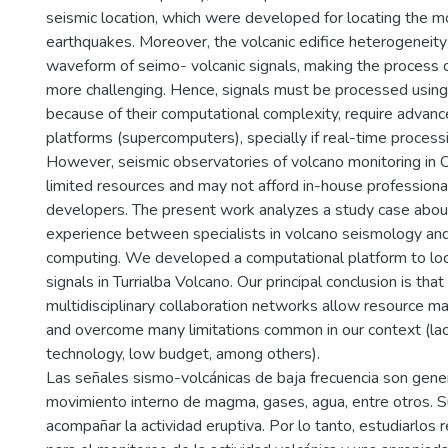
seismic location, which were developed for locating the 
earthquakes. Moreover, the volcanic edifice heterogeneity
waveform of seimo- volcanic signals, making the process of
more challenging. Hence, signals must be processed using
because of their computational complexity, require advan
platforms (supercomputers), specially if real-time processi
However, seismic observatories of volcano monitoring in 
limited resources and may not afford in-house profession
developers. The present work analyzes a study case about
experience between specialists in volcano seismology an
computing. We developed a computational platform to lo
signals in Turrialba Volcano. Our principal conclusion is that
multidisciplinary collaboration networks allow resource ma
and overcome many limitations common in our context (lac
technology, low budget, among others).
Las señales sismo-volcánicas de baja frecuencia son gene
movimiento interno de magma, gases, agua, entre otros. 
acompañar la actividad eruptiva. Por lo tanto, estudiarlos