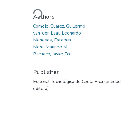
Loading...
Authors
Cornejo-Suárez, Guillermo
van-der-Laat, Leonardo
Meneses, Esteban
Mora, Mauricio M.
Pacheco, Javier Fco
Publisher
Editorial Tecnológica de Costa Rica (entidad
editora)