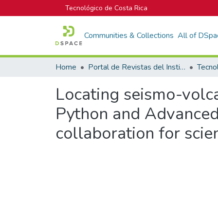
Tecnológico de Costa Rica
Communities & Collections
All of DSpa
Home
Portal de Revistas del Instituto Tecnológico de Costa Rica
Tecno
Locating seismo-volca
Python and Advanced 
collaboration for sci