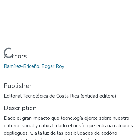
Loading...
Authors
Ramírez-Briceño, Edgar Roy
Publisher
Editorial Tecnológica de Costa Rica (entidad editora)
Description
Dado el gran impacto que tecnología ejerce sobre nuestro
entorno social y natural, dado el riesfo que entrañan algunos
depliegues, y, a la luz de las posibilidades de accióno