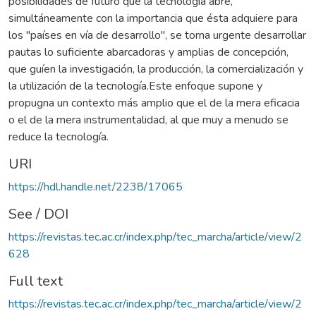
posibilidades de futuro que la tecnología abre,
simultáneamente con la importancia que ésta adquiere para
los "países en vía de desarrollo", se torna urgente desarrollar
pautas lo suficiente abarcadoras y amplias de concepción,
que guíen la investigación, la producción, la comercialización y
la utilización de la tecnología.Este enfoque supone y
propugna un contexto más amplio que el de la mera eficacia
o el de la mera instrumentalidad, al que muy a menudo se
reduce la tecnología.
URI
https://hdl.handle.net/2238/17065
See / DOI
https://revistas.tec.ac.cr/index.php/tec_marcha/article/view/2
628
Full text
https://revistas.tec.ac.cr/index.php/tec_marcha/article/view/2