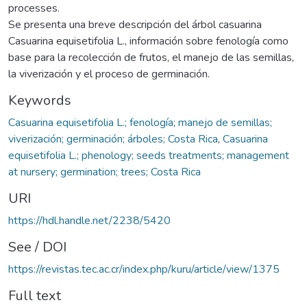
processes.
Se presenta una breve descripción del árbol casuarina
Casuarina equisetifolia L., información sobre fenología como
base para la recolección de frutos, el manejo de las semillas,
la viverización y el proceso de germinación.
Keywords
Casuarina equisetifolia L.; fenología; manejo de semillas;
viverización; germinación; árboles; Costa Rica
,
Casuarina
equisetifolia L.; phenology; seeds treatments; management
at nursery; germination; trees; Costa Rica
URI
https://hdl.handle.net/2238/5420
See / DOI
https://revistas.tec.ac.cr/index.php/kuru/article/view/1375
Full text