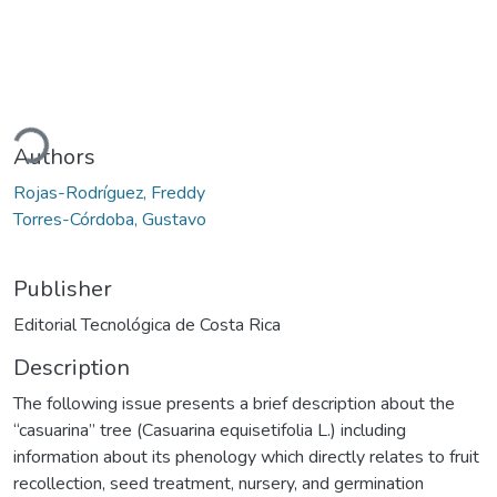
ding...
Authors
Rojas-Rodríguez, Freddy
Torres-Córdoba, Gustavo
Publisher
Editorial Tecnológica de Costa Rica
Description
The following issue presents a brief description about the
“casuarina” tree (Casuarina equisetifolia L.) including
information about its phenology which directly relates to fruit
recollection, seed treatment, nursery, and germination