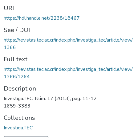
URI
https://hdl.handle.net/2238/18467
See / DOI
https://revistas.tec.ac.cr/index.php/investiga_tec/article/view/
1366
Full text
https://revistas.tec.ac.cr/index.php/investiga_tec/article/view/
1366/1264
Description
Investiga.TEC; Núm. 17 (2013); pag. 11-12
1659-3383
Collections
Investiga.TEC