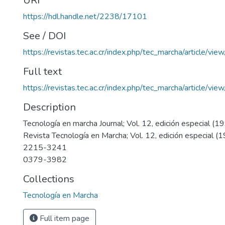
URI
https://hdl.handle.net/2238/17101
See / DOI
https://revistas.tec.ac.cr/index.php/tec_marcha/article/vi
Full text
https://revistas.tec.ac.cr/index.php/tec_marcha/article/vi
Description
Tecnología en marcha Journal; Vol. 12, edición especial (1
Revista Tecnología en Marcha; Vol. 12, edición especial (
2215-3241
0379-3982
Collections
Tecnología en Marcha
Full item page