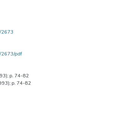
ew/2673
ew/2673/pdf
993); p. 74-82
1993); p. 74-82