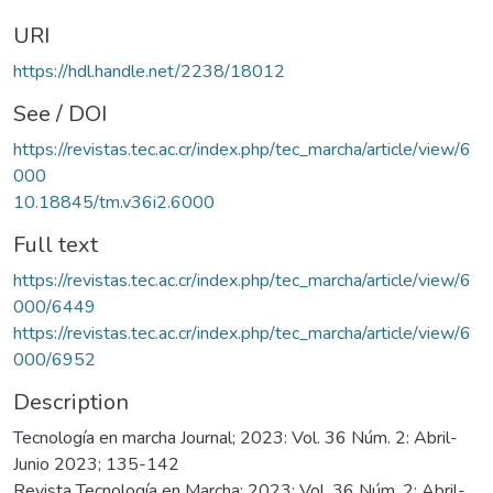
URI
https://hdl.handle.net/2238/18012
See / DOI
https://revistas.tec.ac.cr/index.php/tec_marcha/article/view/6
000
10.18845/tm.v36i2.6000
Full text
https://revistas.tec.ac.cr/index.php/tec_marcha/article/view/6
000/6449
https://revistas.tec.ac.cr/index.php/tec_marcha/article/view/6
000/6952
Description
Tecnología en marcha Journal; 2023: Vol. 36 Núm. 2: Abril-
Junio 2023; 135-142
Revista Tecnología en Marcha; 2023: Vol. 36 Núm. 2: Abril-