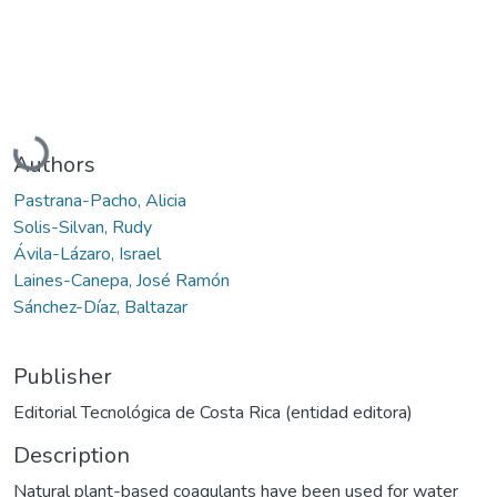
Loading...
Authors
Pastrana-Pacho, Alicia
Solis-Silvan, Rudy
Ávila-Lázaro, Israel
Laines-Canepa, José Ramón
Sánchez-Díaz, Baltazar
Publisher
Editorial Tecnológica de Costa Rica (entidad editora)
Description
Natural plant-based coagulants have been used for water