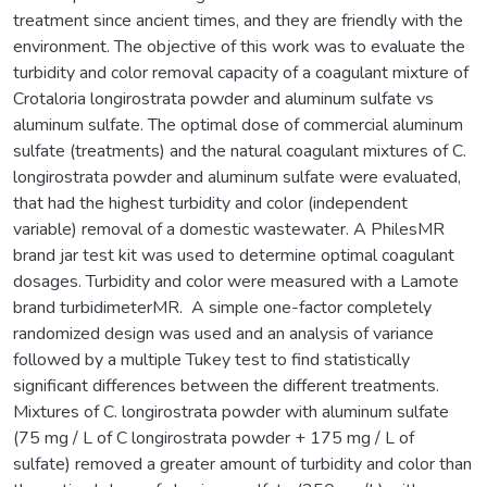
treatment since ancient times, and they are friendly with the
environment. The objective of this work was to evaluate the
turbidity and color removal capacity of a coagulant mixture of
Crotaloria longirostrata powder and aluminum sulfate vs
aluminum sulfate. The optimal dose of commercial aluminum
sulfate (treatments) and the natural coagulant mixtures of C.
longirostrata powder and aluminum sulfate were evaluated,
that had the highest turbidity and color (independent
variable) removal of a domestic wastewater. A PhilesMR
brand jar test kit was used to determine optimal coagulant
dosages. Turbidity and color were measured with a Lamote
brand turbidimeterMR. A simple one-factor completely
randomized design was used and an analysis of variance
followed by a multiple Tukey test to find statistically
significant differences between the different treatments.
Mixtures of C. longirostrata powder with aluminum sulfate
(75 mg / L of C longirostrata powder + 175 mg / L of
sulfate) removed a greater amount of turbidity and color than