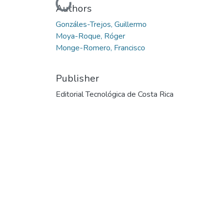
Loading...
Authors
Gonzáles-Trejos, Guillermo
Moya-Roque, Róger
Monge-Romero, Francisco
Publisher
Editorial Tecnológica de Costa Rica