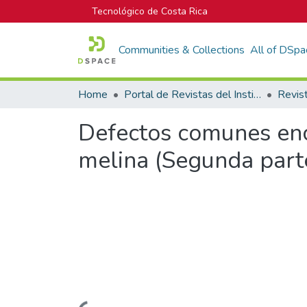
Tecnológico de Costa Rica
Communities & Collections
All of DSpa
Home
Portal de Revistas del Instituto Tecnológico de Costa Rica
Defectos comunes enco
melina (Segunda part