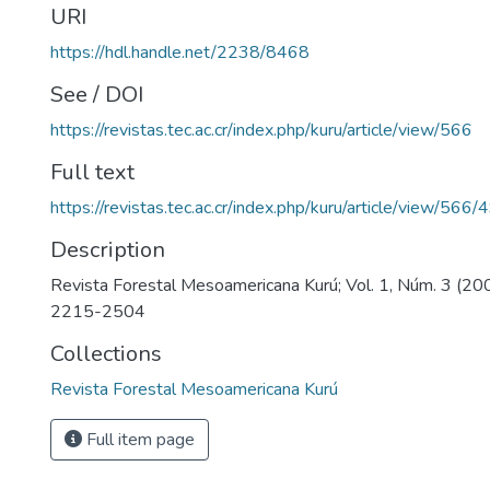
URI
https://hdl.handle.net/2238/8468
See / DOI
https://revistas.tec.ac.cr/index.php/kuru/article/view/566
Full text
https://revistas.tec.ac.cr/index.php/kuru/article/view/566/
Description
Revista Forestal Mesoamericana Kurú; Vol. 1, Núm. 3 (20
2215-2504
Collections
Revista Forestal Mesoamericana Kurú
Full item page