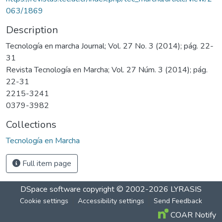
063/1869
Description
Tecnología en marcha Journal; Vol. 27 No. 3 (2014); pág. 22-
31
Revista Tecnología en Marcha; Vol. 27 Núm. 3 (2014); pág.
22-31
2215-3241
0379-3982
Collections
Tecnología en Marcha
Full item page
DSpace software
copyright © 2002-2026
LYRASIS
Cookie settings
Accessibility settings
Send Feedback
COAR Notify