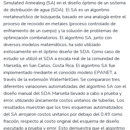
Simulated Annealing (SA) en el diseño óptimo de un sistema
de distribución de agua (SDA). El SA es un algoritmo
metaheurístico de búsqueda, basado en una analogía entre el
proceso de recocido en metales (proceso controlado de
enfriamiento de un cuerpo) y la solución de problemas de
optimización combinatorios. El algoritmo SA, junto con
diversos modelos matemáticos, ha sido utilizado
exitosamente en el óptimo diseño de SDA. Como caso de
estudio se utilizó el SDA a escala real de la comunidad de
Marsella, en San Carlos, Costa Rica. El algoritmo SA fue
implementado mediante el conocido modelo EPANET, a
través de la extensión WaterNetGen. Se compararon tres
diferentes variaciones automatizadas del algoritmo SA con el
diseño manual del SDA Marsella llevado a cabo a prueba y
error, utilizando únicamente costos unitarios de tuberías. Los
resultados muestran que los tres esquemas automatizados
del SA arrojaron costos unitarios por debajo del 0.49 como
fracción, respecto al costo original del esquema de diseño
ejecutado a prueba y error. Esto demuestra que el algoritmo