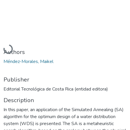
Loading...
Authors
Méndez-Morales, Maikel
Publisher
Editorial Tecnológica de Costa Rica (entidad editora)
Description
In this paper, an application of the Simulated Annealing (SA)
algorithm for the optimum design of a water distribution
system (WDS) is presented. The SA is a metaheuristic