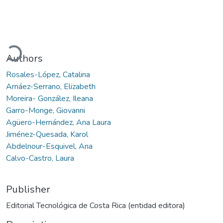
Loading...
Authors
Rosales-López, Catalina
Arnáez-Serrano, Elizabeth
Moreira- González, Ileana
Garro-Monge, Giovanni
Agüero-Hernández, Ana Laura
Jiménez-Quesada, Karol
Abdelnour-Esquivel, Ana
Calvo-Castro, Laura
Publisher
Editorial Tecnológica de Costa Rica (entidad editora)