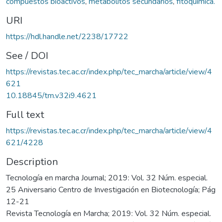
compuestos bioactivos
,
metabolitos secundarios
,
fitoquímica.
URI
https://hdl.handle.net/2238/17722
See / DOI
https://revistas.tec.ac.cr/index.php/tec_marcha/article/view/4
621
10.18845/tm.v32i9.4621
Full text
https://revistas.tec.ac.cr/index.php/tec_marcha/article/view/4
621/4228
Description
Tecnología en marcha Journal; 2019: Vol. 32 Núm. especial.
25 Aniversario Centro de Investigación en Biotecnología; Pág
12-21
Revista Tecnología en Marcha; 2019: Vol. 32 Núm. especial.