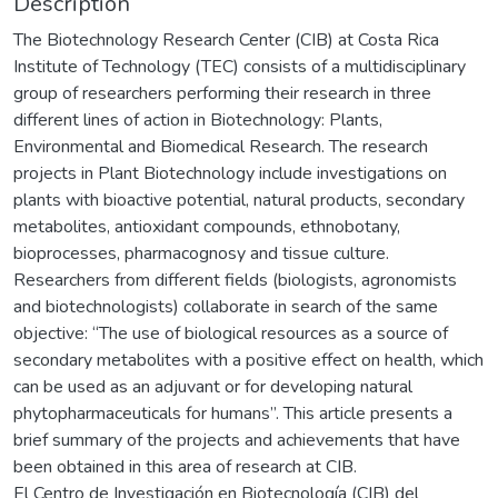
Description
The Biotechnology Research Center (CIB) at Costa Rica
Institute of Technology (TEC) consists of a multidisciplinary
group of researchers performing their research in three
different lines of action in Biotechnology: Plants,
Environmental and Biomedical Research. The research
projects in Plant Biotechnology include investigations on
plants with bioactive potential, natural products, secondary
metabolites, antioxidant compounds, ethnobotany,
bioprocesses, pharmacognosy and tissue culture.
Researchers from different fields (biologists, agronomists
and biotechnologists) collaborate in search of the same
objective: “The use of biological resources as a source of
secondary metabolites with a positive effect on health, which
can be used as an adjuvant or for developing natural
phytopharmaceuticals for humans”. This article presents a
brief summary of the projects and achievements that have
been obtained in this area of research at CIB.
El Centro de Investigación en Biotecnología (CIB) del