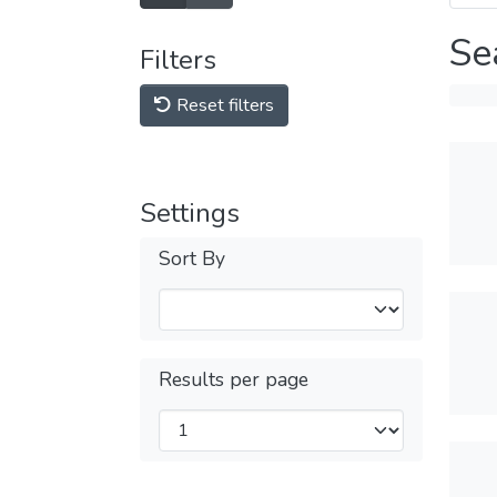
Se
Filters
Reset filters
Settings
Sort By
Results per page