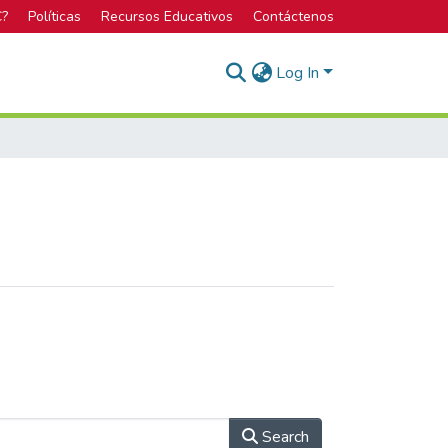
C?
Políticas
Recursos Educativos
Contáctenos
Log In
Search