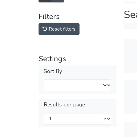
Se
Filters
Reset filters
Settings
Sort By
Results per page