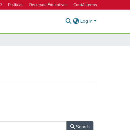
C?
Políticas
Recursos Educativos
Contáctenos
Log In
Search