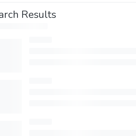
arch Results