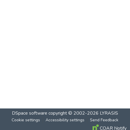
DSpace software
copyright © 2002-2026
LYRASIS
Cookie settings
Accessibility settings
Send Feedback
COAR Notify