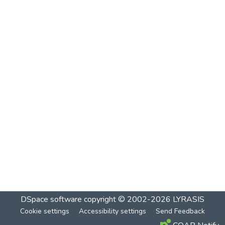
DSpace software
copyright © 2002-2026
LYRASIS
Cookie settings
Accessibility settings
Send Feedback