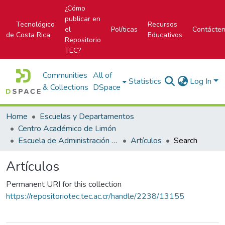
¿Cómo
publicar en
Tecnológico
Recursos
el
Políticas
Contácte
de Costa Rica
Educativos
Repositorio
TEC?
Communities
All of
Statistics
Log In
& Collections
DSpace
Home
Escuelas y Departamentos
Centro Académico de Limón
Escuela de Administración de Empresas
Artículos
Search
Artículos
Permanent URI for this collection
https://repositoriotec.tec.ac.cr/handle/2238/13155