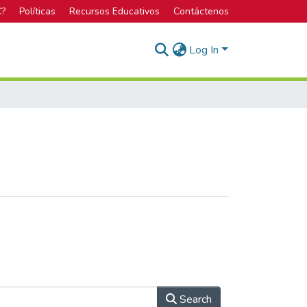
C?
Políticas
Recursos Educativos
Contáctenos
Log In
Search