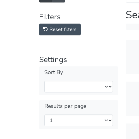
Se
Filters
Reset filters
Settings
Sort By
Results per page