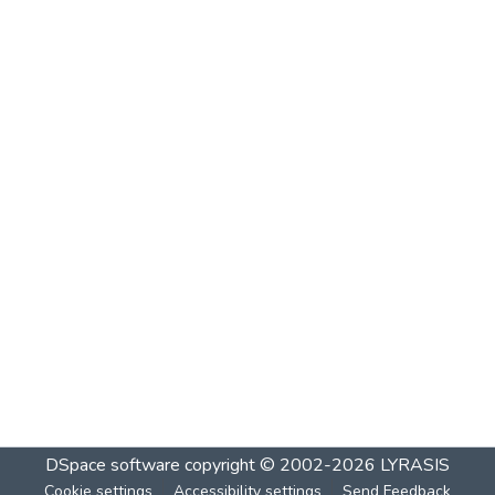
DSpace software
copyright © 2002-2026
LYRASIS
Cookie settings
Accessibility settings
Send Feedback