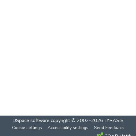
DSpace software
copyright © 2002-2026
LYRASIS
Cookie settings
Accessibility settings
Send Feedback