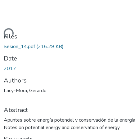
Loading...
Files
Sesion_14.pdf
(216.29 KB)
Date
2017
Authors
Lacy-Mora, Gerardo
Abstract
Apuntes sobre energía potencial y conservación de la energía
Notes on potential energy and conservation of energy