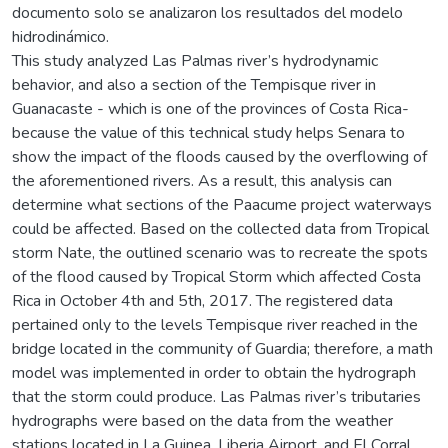
documento solo se analizaron los resultados del modelo
hidrodinámico.
This study analyzed Las Palmas river’s hydrodynamic
behavior, and also a section of the Tempisque river in
Guanacaste - which is one of the provinces of Costa Rica-
because the value of this technical study helps Senara to
show the impact of the floods caused by the overflowing of
the aforementioned rivers. As a result, this analysis can
determine what sections of the Paacume project waterways
could be affected. Based on the collected data from Tropical
storm Nate, the outlined scenario was to recreate the spots
of the flood caused by Tropical Storm which affected Costa
Rica in October 4th and 5th, 2017. The registered data
pertained only to the levels Tempisque river reached in the
bridge located in the community of Guardia; therefore, a math
model was implemented in order to obtain the hydrograph
that the storm could produce. Las Palmas river’s tributaries
hydrographs were based on the data from the weather
stations located in La Guinea, Liberia Airport, and El Corral.