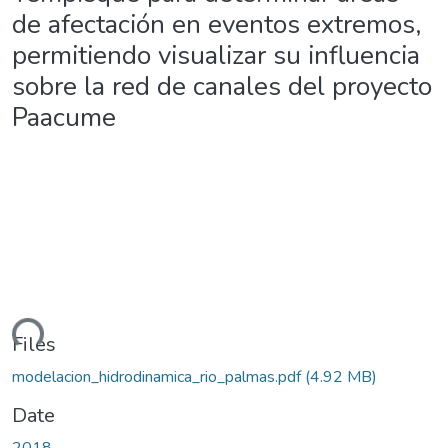
de afectación en eventos extremos,
permitiendo visualizar su influencia
sobre la red de canales del proyecto
Paacume
ding...
Files
modelacion_hidrodinamica_rio_palmas.pdf
(4.92 MB)
Date
2018