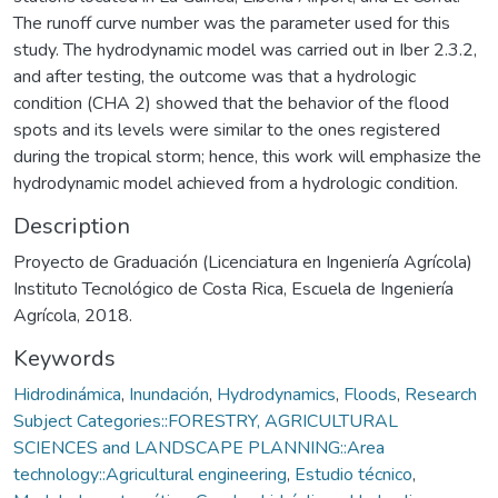
The runoff curve number was the parameter used for this
study. The hydrodynamic model was carried out in Iber 2.3.2,
and after testing, the outcome was that a hydrologic
condition (CHA 2) showed that the behavior of the flood
spots and its levels were similar to the ones registered
during the tropical storm; hence, this work will emphasize the
hydrodynamic model achieved from a hydrologic condition.
Description
Proyecto de Graduación (Licenciatura en Ingeniería Agrícola)
Instituto Tecnológico de Costa Rica, Escuela de Ingeniería
Agrícola, 2018.
Keywords
Hidrodinámica
,
Inundación
,
Hydrodynamics
,
Floods
,
Research
Subject Categories::FORESTRY, AGRICULTURAL
SCIENCES and LANDSCAPE PLANNING::Area
technology::Agricultural engineering
,
Estudio técnico
,