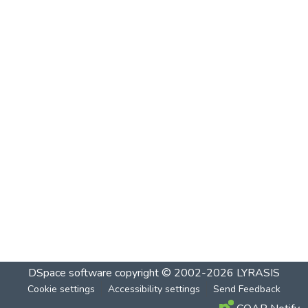
DSpace software
copyright © 2002-2026
LYRASIS
Cookie settings
Accessibility settings
Send Feedback