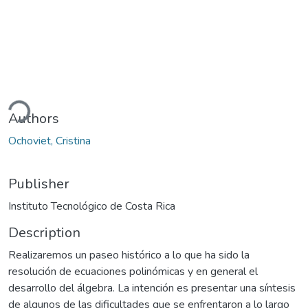
ding...
Authors
Ochoviet, Cristina
Publisher
Instituto Tecnológico de Costa Rica
Description
Realizaremos un paseo histórico a lo que ha sido la
resolución de ecuaciones polinómicas y en general el
desarrollo del álgebra. La intención es presentar una síntesis
de algunos de las dificultades que se enfrentaron a lo largo