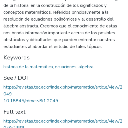
de la historia, en la construcción de los significados y
conceptos matemáticos, referidos principalmente a la
resolución de ecuaciones polinómicas y al desarrollo del
álgebra abstracta. Creemos que el conocimiento de estas
nos brinda información importante acerca de los posibles
obstáculos y dificultades que pueden enfrentar nuestros
estudiantes al abordar el estudio de tales tópicos.
Keywords
historia de la matemática
,
ecuaciones
,
álgebra
See / DOI
https://revistas.tec.ac.cr/index.php/matematica/article/view/2
049
10.18845/rdmei.v8i1.2049
Full text
https://revistas.tec.ac.cr/index.php/matematica/article/view/2
049/1858