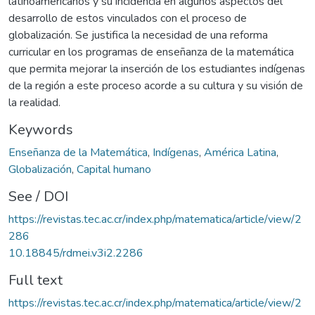
latinoamericanos y su incidencia en algunos aspectos del
desarrollo de estos vinculados con el proceso de
globalización. Se justifica la necesidad de una reforma
curricular en los programas de enseñanza de la matemática
que permita mejorar la inserción de los estudiantes indígenas
de la región a este proceso acorde a su cultura y su visión de
la realidad.
Keywords
Enseñanza de la Matemática
,
Indígenas
,
América Latina
,
Globalización
,
Capital humano
See / DOI
https://revistas.tec.ac.cr/index.php/matematica/article/view/2
286
10.18845/rdmei.v3i2.2286
Full text
https://revistas.tec.ac.cr/index.php/matematica/article/view/2