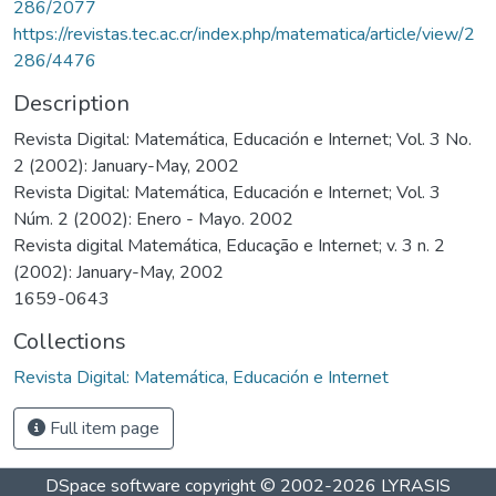
286/2077
https://revistas.tec.ac.cr/index.php/matematica/article/view/2
286/4476
Description
Revista Digital: Matemática, Educación e Internet; Vol. 3 No.
2 (2002): January-May, 2002
Revista Digital: Matemática, Educación e Internet; Vol. 3
Núm. 2 (2002): Enero - Mayo. 2002
Revista digital Matemática, Educação e Internet; v. 3 n. 2
(2002): January-May, 2002
1659-0643
Collections
Revista Digital: Matemática, Educación e Internet
Full item page
DSpace software
copyright © 2002-2026
LYRASIS