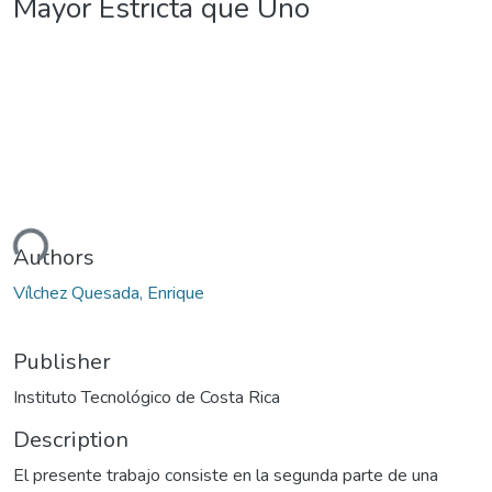
Mayor Estricta que Uno
ding...
Authors
Vílchez Quesada, Enrique
Publisher
Instituto Tecnológico de Costa Rica
Description
El presente trabajo consiste en la segunda parte de una