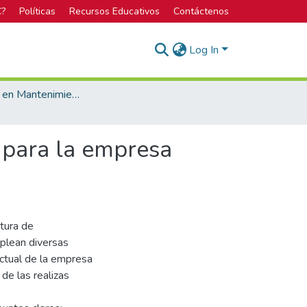
C?
Políticas
Recursos Educativos
Contáctenos
Log In
Licenciatura en Mantenimiento Industrial
o para la empresa
tura de
plean diversas
ctual de la empresa
de las realizas