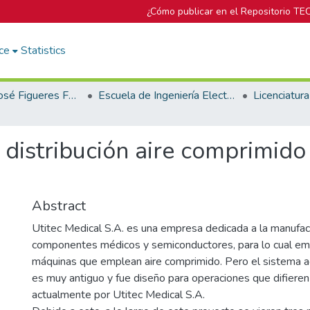
¿Cómo publicar en el Repositorio TE
ce
Statistics
Biblioteca José Figueres Ferrer
Escuela de Ingeniería Electromecánica
 distribución aire comprimid
Abstract
Utitec Medical S.A. es una empresa dedicada a la manufac
componentes médicos y semiconductores, para lo cual em
máquinas que emplean aire comprimido. Pero el sistema a
es muy antiguo y fue diseño para operaciones que difieren 
actualmente por Utitec Medical S.A.