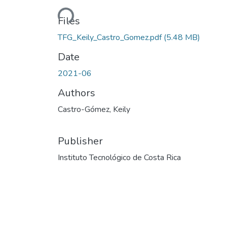
Loading...
Files
TFG_Keily_Castro_Gomez.pdf
(5.48 MB)
Date
2021-06
Authors
Castro-Gómez, Keily
Publisher
Instituto Tecnológico de Costa Rica