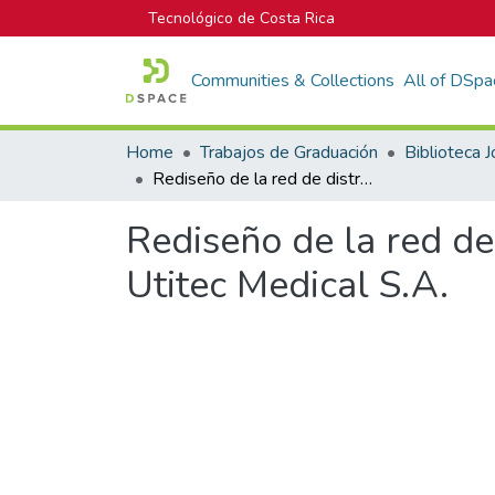
Tecnológico de Costa Rica
Communities & Collections
All of DSpa
Home
Trabajos de Graduación
Rediseño de la red de distribución aire comprimido para la empresa Utitec Medical S.A.
Rediseño de la red de
Utitec Medical S.A.