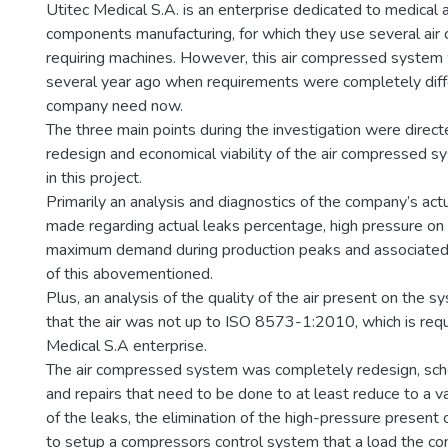
Utitec Medical S.A. is an enterprise dedicated to medical
components manufacturing, for which they use several ai
requiring machines. However, this air compressed system 
several year ago when requirements were completely diffe
company need now.
The three main points during the investigation were directe
redesign and economical viability of the air compressed 
in this project.
Primarily an analysis and diagnostics of the company’s ac
made regarding actual leaks percentage, high pressure on
maximum demand during production peaks and associated
of this abovementioned.
Plus, an analysis of the quality of the air present on the 
that the air was not up to ISO 8573-1:2010, which is requ
Medical S.A enterprise.
The air compressed system was completely redesign, sch
and repairs that need to be done to at least reduce to a v
of the leaks, the elimination of the high-pressure present
to setup a compressors control system that a load the c