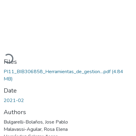
Loading...
Files
PI11_BIB306858_Herramientas_de_gestion....pdf
(4.84
MB)
Date
2021-02
Authors
Bulgarelli-Bolaños, Jose Pablo
Malavassi-Aguilar, Rosa Elena