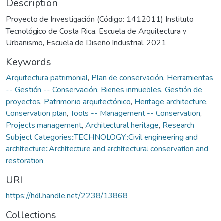
Description
Proyecto de Investigación (Código: 1412011) Instituto
Tecnológico de Costa Rica. Escuela de Arquitectura y
Urbanismo, Escuela de Diseño Industrial, 2021
Keywords
Arquitectura patrimonial
,
Plan de conservación
,
Herramientas
-- Gestión -- Conservación
,
Bienes inmuebles
,
Gestión de
proyectos
,
Patrimonio arquitectónico
,
Heritage architecture
,
Conservation plan
,
Tools -- Management -- Conservation
,
Projects management
,
Architectural heritage
,
Research
Subject Categories::TECHNOLOGY::Civil engineering and
architecture::Architecture and architectural conservation and
restoration
URI
https://hdl.handle.net/2238/13868
Collections