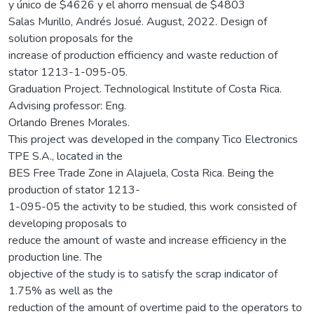
y único de $4626 y el ahorro mensual de $4803
Salas Murillo, Andrés Josué. August, 2022. Design of
solution proposals for the
increase of production efficiency and waste reduction of
stator 1213-1-095-05.
Graduation Project. Technological Institute of Costa Rica.
Advising professor: Eng.
Orlando Brenes Morales.
This project was developed in the company Tico Electronics
TPE S.A., located in the
BES Free Trade Zone in Alajuela, Costa Rica. Being the
production of stator 1213-
1-095-05 the activity to be studied, this work consisted of
developing proposals to
reduce the amount of waste and increase efficiency in the
production line. The
objective of the study is to satisfy the scrap indicator of
1.75% as well as the
reduction of the amount of overtime paid to the operators to