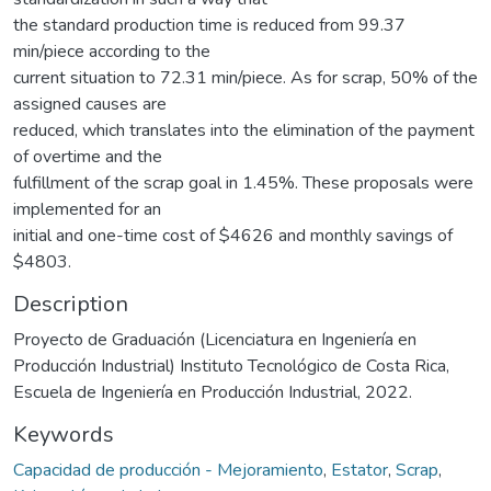
the standard production time is reduced from 99.37
min/piece according to the
current situation to 72.31 min/piece. As for scrap, 50% of the
assigned causes are
reduced, which translates into the elimination of the payment
of overtime and the
fulfillment of the scrap goal in 1.45%. These proposals were
implemented for an
initial and one-time cost of $4626 and monthly savings of
$4803.
Description
Proyecto de Graduación (Licenciatura en Ingeniería en
Producción Industrial) Instituto Tecnológico de Costa Rica,
Escuela de Ingeniería en Producción Industrial, 2022.
Keywords
Capacidad de producción - Mejoramiento
,
Estator
,
Scrap
,