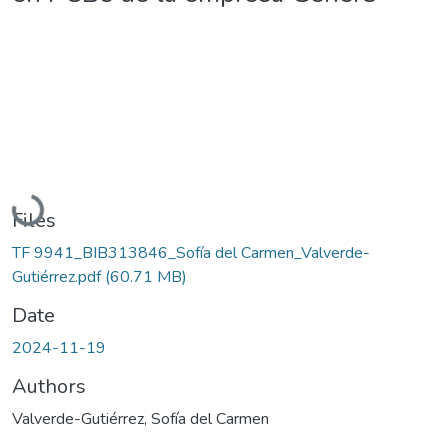
Loading...
Files
TF 9941_BIB313846_Sofía del Carmen_Valverde-
Gutiérrez.pdf
(60.71 MB)
Date
2024-11-19
Authors
Valverde-Gutiérrez, Sofía del Carmen