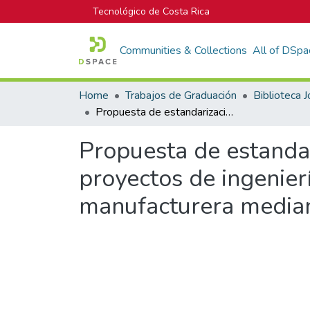
Tecnológico de Costa Rica
Communities & Collections
All of DSpa
Home
Trabajos de Graduación
Propuesta de estandarización del marco de trabajo para la gestión de proyectos de ingeniería de inteligencia artificial en una empresa manufacturera mediante la metodología DevOps CI/CD
Propuesta de estandar
proyectos de ingenierí
manufacturera media