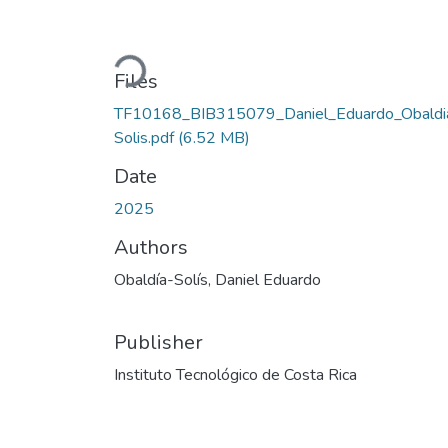
Loading...
Files
TF10168_BIB315079_Daniel_Eduardo_Obaldi
Solis.pdf
(6.52 MB)
Date
2025
Authors
Obaldía-Solís, Daniel Eduardo
Publisher
Instituto Tecnológico de Costa Rica