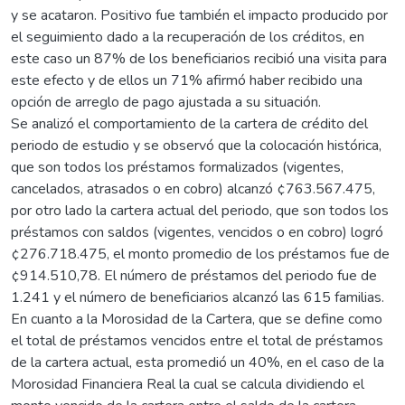
y se acataron. Positivo fue también el impacto producido por
el seguimiento dado a la recuperación de los créditos, en
este caso un 87% de los beneficiarios recibió una visita para
este efecto y de ellos un 71% afirmó haber recibido una
opción de arreglo de pago ajustada a su situación.
Se analizó el comportamiento de la cartera de crédito del
periodo de estudio y se observó que la colocación histórica,
que son todos los préstamos formalizados (vigentes,
cancelados, atrasados o en cobro) alcanzó ¢763.567.475,
por otro lado la cartera actual del periodo, que son todos los
préstamos con saldos (vigentes, vencidos o en cobro) logró
¢276.718.475, el monto promedio de los préstamos fue de
¢914.510,78. El número de préstamos del periodo fue de
1.241 y el número de beneficiarios alcanzó las 615 familias.
En cuanto a la Morosidad de la Cartera, que se define como
el total de préstamos vencidos entre el total de préstamos
de la cartera actual, esta promedió un 40%, en el caso de la
Morosidad Financiera Real la cual se calcula dividiendo el