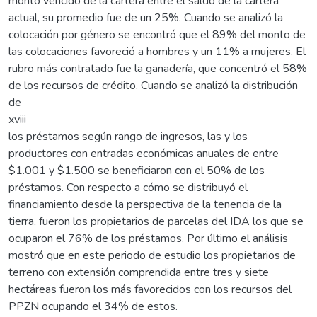
monto vencido de la cartera entre el saldo de la cartera
actual, su promedio fue de un 25%. Cuando se analizó la
colocación por género se encontró que el 89% del monto de
las colocaciones favoreció a hombres y un 11% a mujeres. El
rubro más contratado fue la ganadería, que concentró el 58%
de los recursos de crédito. Cuando se analizó la distribución
de
xviii
los préstamos según rango de ingresos, las y los
productores con entradas económicas anuales de entre
$1.001 y $1.500 se beneficiaron con el 50% de los
préstamos. Con respecto a cómo se distribuyó el
financiamiento desde la perspectiva de la tenencia de la
tierra, fueron los propietarios de parcelas del IDA los que se
ocuparon el 76% de los préstamos. Por último el análisis
mostró que en este periodo de estudio los propietarios de
terreno con extensión comprendida entre tres y siete
hectáreas fueron los más favorecidos con los recursos del
PPZN ocupando el 34% de estos.