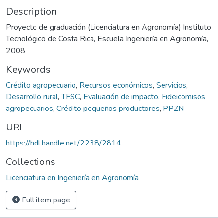
Description
Proyecto de graduación (Licenciatura en Agronomía) Instituto
Tecnológico de Costa Rica, Escuela Ingeniería en Agronomía,
2008
Keywords
Crédito agropecuario
,
Recursos económicos
,
Servicios
,
Desarrollo rural
,
TFSC
,
Evaluación de impacto
,
Fideicomisos
agropecuarios
,
Crédito pequeños productores
,
PPZN
URI
https://hdl.handle.net/2238/2814
Collections
Licenciatura en Ingeniería en Agronomía
Full item page