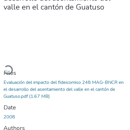
valle en el cantón de Guatuso
Loading...
Files
Evaluación del impacto del fideicomiso 248 MAG-BNCR en
el desarrollo del asentamiento del valle en el cantón de
Guatuso.pdf
(1.67 MB)
Date
2008
Authors