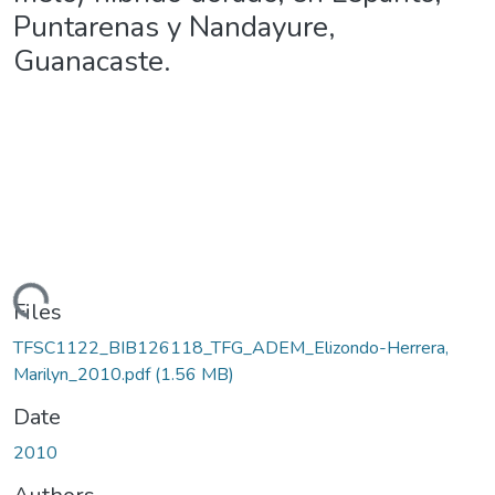
Puntarenas y Nandayure,
Guanacaste.
ding...
Files
TFSC1122_BIB126118_TFG_ADEM_Elizondo-Herrera,
Marilyn_2010.pdf
(1.56 MB)
Date
2010