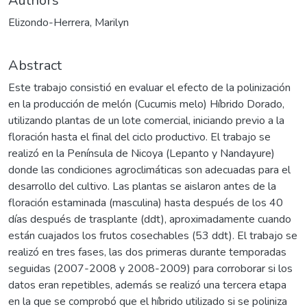
Authors
Elizondo-Herrera, Marilyn
Abstract
Este trabajo consistió en evaluar el efecto de la polinización
en la producción de melón (Cucumis melo) Híbrido Dorado,
utilizando plantas de un lote comercial, iniciando previo a la
floración hasta el final del ciclo productivo. El trabajo se
realizó en la Península de Nicoya (Lepanto y Nandayure)
donde las condiciones agroclimáticas son adecuadas para el
desarrollo del cultivo. Las plantas se aislaron antes de la
floración estaminada (masculina) hasta después de los 40
días después de trasplante (ddt), aproximadamente cuando
están cuajados los frutos cosechables (53 ddt). El trabajo se
realizó en tres fases, las dos primeras durante temporadas
seguidas (2007-2008 y 2008-2009) para corroborar si los
datos eran repetibles, además se realizó una tercera etapa
en la que se comprobó que el híbrido utilizado si se poliniza