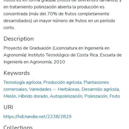
en tratamiento polinización abierta la producción es
concentrada (más del 70% de frutos completamente
desarrollados) un mayor número de frutos en un período
corto.
Description
Proyecto de Graduación (Licenciatura en Ingeniería en
Agronomía) Instituto Tecnológico de Costa Rica, Escuela de
Ingeniería en Agronomía, 2010
Keywords
Tecnología agrícola
,
Producción agrícola
,
Plantaciones
comerciales
,
Variedades -- Herbáceas
,
Desarrollo agrícola
,
Melón
,
Híbrido dorado
,
Autopolinización
,
Polinización
,
Fruto
URI
https://hdl.handle.net/2238/2829
Collections