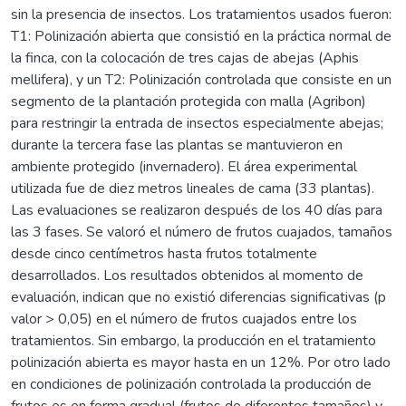
sin la presencia de insectos. Los tratamientos usados fueron:
T1: Polinización abierta que consistió en la práctica normal de
la finca, con la colocación de tres cajas de abejas (Aphis
mellifera), y un T2: Polinización controlada que consiste en un
segmento de la plantación protegida con malla (Agribon)
para restringir la entrada de insectos especialmente abejas;
durante la tercera fase las plantas se mantuvieron en
ambiente protegido (invernadero). El área experimental
utilizada fue de diez metros lineales de cama (33 plantas).
Las evaluaciones se realizaron después de los 40 días para
las 3 fases. Se valoró el número de frutos cuajados, tamaños
desde cinco centímetros hasta frutos totalmente
desarrollados. Los resultados obtenidos al momento de
evaluación, indican que no existió diferencias significativas (p
valor > 0,05) en el número de frutos cuajados entre los
tratamientos. Sin embargo, la producción en el tratamiento
polinización abierta es mayor hasta en un 12%. Por otro lado
en condiciones de polinización controlada la producción de
frutos es en forma gradual (frutos de diferentes tamaños) y