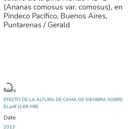
(Ananas comosus var. comosus), en
Pindeco Pacífico, Buenos Aires,
Puntarenas / Gerald
Loading...
Files
EFECTO DE LA ALTURA DE CAMA DE SIEMBRA SOBRE
EL.pdf
(2.68 MB)
Date
2013