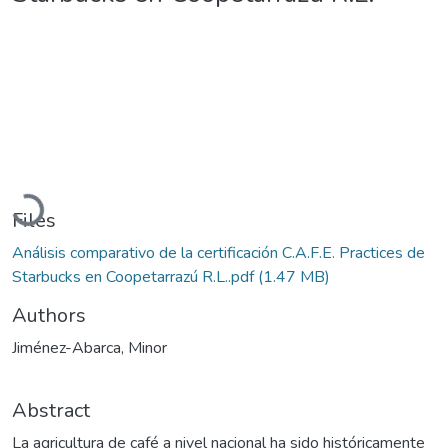
Loading...
Files
Análisis comparativo de la certificación C.A.F.E. Practices de
Starbucks en Coopetarrazú R.L..pdf
(1.47 MB)
Authors
Jiménez-Abarca, Minor
Abstract
La agricultura de café a nivel nacional ha sido históricamente