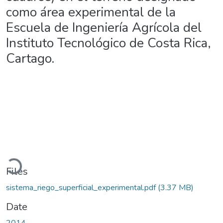
como área experimental de la
Escuela de Ingeniería Agrícola del
Instituto Tecnológico de Costa Rica,
Cartago.
Loading...
Files
sistema_riego_superficial_experimental.pdf
(3.37 MB)
Date
2014