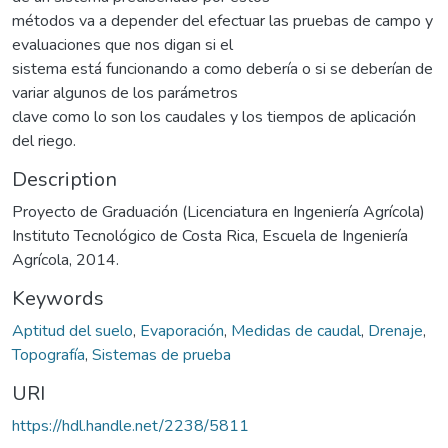
métodos va a depender del efectuar las pruebas de campo y
evaluaciones que nos digan si el
sistema está funcionando a como debería o si se deberían de
variar algunos de los parámetros
clave como lo son los caudales y los tiempos de aplicación
del riego.
Description
Proyecto de Graduación (Licenciatura en Ingeniería Agrícola)
Instituto Tecnológico de Costa Rica, Escuela de Ingeniería
Agrícola, 2014.
Keywords
Aptitud del suelo
,
Evaporación
,
Medidas de caudal
,
Drenaje
,
Topografía
,
Sistemas de prueba
URI
https://hdl.handle.net/2238/5811