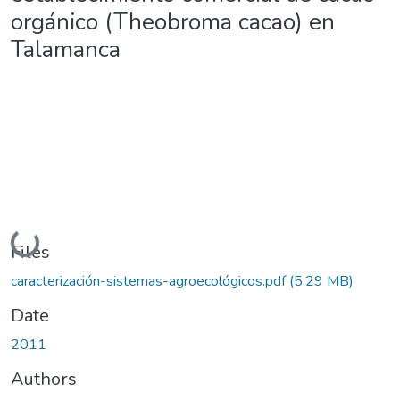
orgánico (Theobroma cacao) en
Talamanca
Loading...
Files
caracterización-sistemas-agroecológicos.pdf
(5.29 MB)
Date
2011
Authors