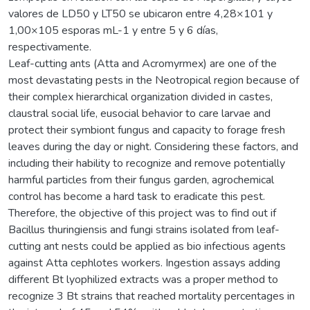
valores de LD50 y LT50 se ubicaron entre 4,28×101 y
1,00×105 esporas mL-1 y entre 5 y 6 días,
respectivamente.
Leaf-cutting ants (Atta and Acromyrmex) are one of the
most devastating pests in the Neotropical region because of
their complex hierarchical organization divided in castes,
claustral social life, eusocial behavior to care larvae and
protect their symbiont fungus and capacity to forage fresh
leaves during the day or night. Considering these factors, and
including their hability to recognize and remove potentially
harmful particles from their fungus garden, agrochemical
control has become a hard task to eradicate this pest.
Therefore, the objective of this project was to find out if
Bacillus thuringiensis and fungi strains isolated from leaf-
cutting ant nests could be applied as bio infectious agents
against Atta cephlotes workers. Ingestion assays adding
different Bt lyophilized extracts was a proper method to
recognize 3 Bt strains that reached mortality percentages in