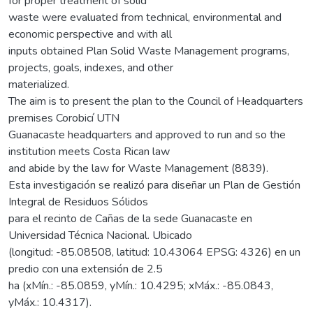
for proper treatment of solid
waste were evaluated from technical, environmental and
economic perspective and with all
inputs obtained Plan Solid Waste Management programs,
projects, goals, indexes, and other
materialized.
The aim is to present the plan to the Council of Headquarters
premises Corobicí UTN
Guanacaste headquarters and approved to run and so the
institution meets Costa Rican law
and abide by the law for Waste Management (8839).
Esta investigación se realizó para diseñar un Plan de Gestión
Integral de Residuos Sólidos
para el recinto de Cañas de la sede Guanacaste en
Universidad Técnica Nacional. Ubicado
(longitud: -85.08508, latitud: 10.43064 EPSG: 4326) en un
predio con una extensión de 2.5
ha (xMín.: -85.0859, yMín.: 10.4295; xMáx.: -85.0843,
yMáx.: 10.4317).