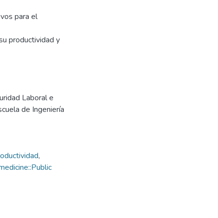
ivos para el
su productividad y
uridad Laboral e
scuela de Ingeniería
oductividad
,
edicine::Public