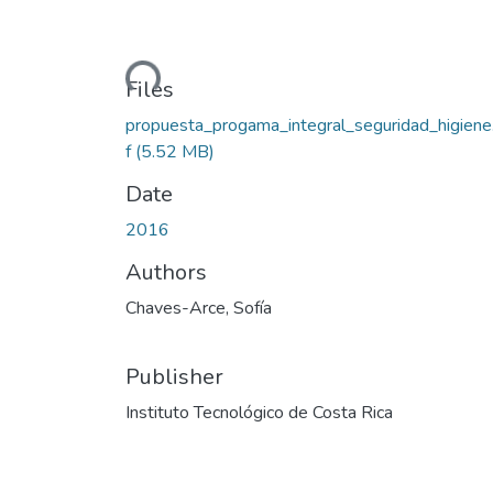
Loading...
Files
propuesta_progama_integral_seguridad_higiene
f
(5.52 MB)
Date
2016
Authors
Chaves-Arce, Sofía
Publisher
Instituto Tecnológico de Costa Rica