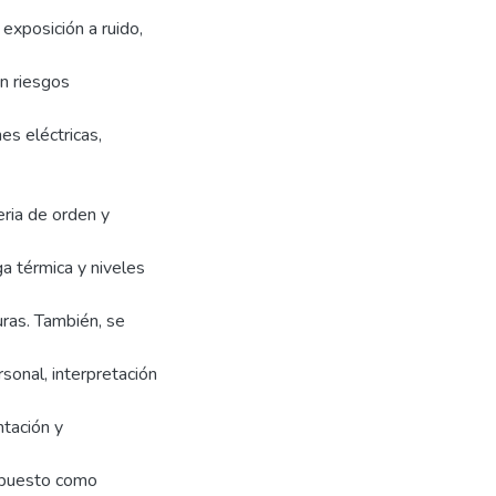
 exposición a ruido,
n riesgos
es eléctricas,
eria de orden y
a térmica y niveles
ras. También, se
sonal, interpretación
tación y
ropuesto como