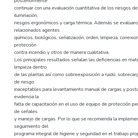
posteriormente
continuar con una evaluación cuantitativa de los riesgos de
iluminación,
riesgos ergonómicos y carga térmica. Además se evaluaro
relacionados agentes
químicos, biológicos, señalización, orden, limpieza, conexion
protección
contra incendio y otros de manera cualitativa.
Los principales resultados señalan las deficiencias en mat
limpieza dentro
de las plantas así como sobreexposición a ruido, sobrecarg
de riesgo
inaceptables para levantamiento manual de cargas y postu
evidencia la
falta de capacitación en el uso de equipo de protección per
de señales
y manejo de cargas. Por lo que se recomienda la implemen
seguimiento del
programa integral de higiene y seguridad en el trabajo p