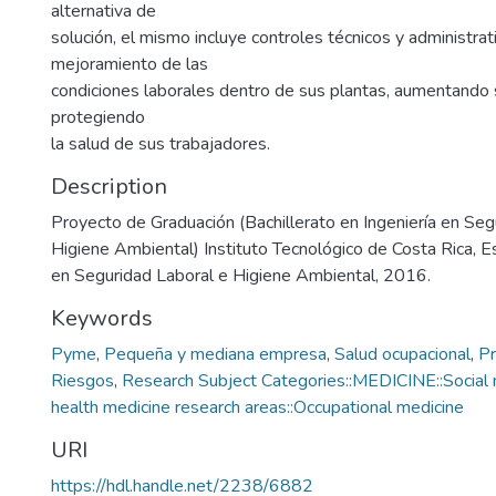
alternativa de
solución, el mismo incluye controles técnicos y administrat
mejoramiento de las
condiciones laborales dentro de sus plantas, aumentando 
protegiendo
la salud de sus trabajadores.
Description
Proyecto de Graduación (Bachillerato en Ingeniería en Seg
Higiene Ambiental) Instituto Tecnológico de Costa Rica, E
en Seguridad Laboral e Higiene Ambiental, 2016.
Keywords
Pyme
,
Pequeña y mediana empresa
,
Salud ocupacional
,
Pr
Riesgos
,
Research Subject Categories::MEDICINE::Social m
health medicine research areas::Occupational medicine
URI
https://hdl.handle.net/2238/6882