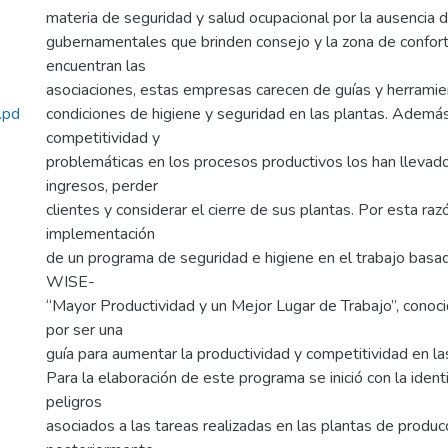
materia de seguridad y salud ocupacional por la ausencia 
gubernamentales que brinden consejo y la zona de confor
encuentran las
asociaciones, estas empresas carecen de guías y herramie
.pd
condiciones de higiene y seguridad en las plantas. Además,
competitividad y
problemáticas en los procesos productivos los han llevado
ingresos, perder
clientes y considerar el cierre de sus plantas. Por esta raz
implementación
de un programa de seguridad e higiene en el trabajo basa
WISE-
“Mayor Productividad y un Mejor Lugar de Trabajo”, conoci
por ser una
guía para aumentar la productividad y competitividad en l
Para la elaboración de este programa se inició con la identi
peligros
asociados a las tareas realizadas en las plantas de produc