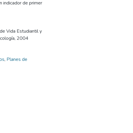
un indicador de primer
 de Vida Estudiantil y
icología, 2004
os
,
Planes de