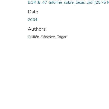
DOP_E_47_Informe_sobre_tasas....pdf
(25.75 
Date
2004
Authors
Guillén-Sánchez, Edgar