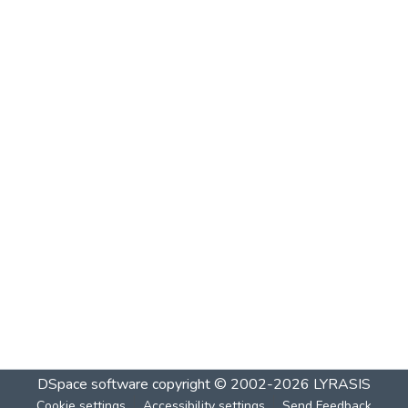
DSpace software
copyright © 2002-2026
LYRASIS
Cookie settings
Accessibility settings
Send Feedback