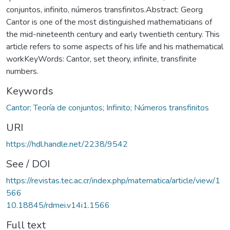
conjuntos, infinito, números transfinitos.Abstract: Georg
Cantor is one of the most distinguished mathematicians of
the mid-nineteenth century and early twentieth century. This
article refers to some aspects of his life and his mathematical
workKeyWords: Cantor, set theory, infinite, transfinite
numbers.
Keywords
Cantor; Teoría de conjuntos; Infinito; Números transfinitos
URI
https://hdl.handle.net/2238/9542
See / DOI
https://revistas.tec.ac.cr/index.php/matematica/article/view/1
566
10.18845/rdmei.v14i1.1566
Full text