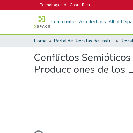
Tecnológico de Costa Rica
Communities & Collections
All of DSpa
Home
Portal de Revistas del Instituto Tecnológico de Costa Rica
Conflictos Semióticos
Producciones de los 