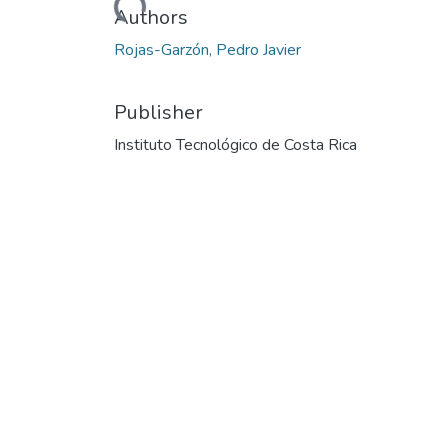
Loading...
Authors
Rojas-Garzón, Pedro Javier
Publisher
Instituto Tecnológico de Costa Rica