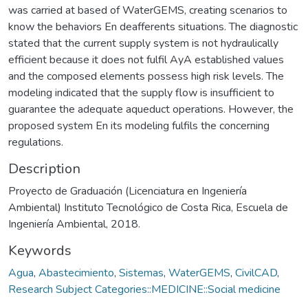
was carried at based of WaterGEMS, creating scenarios to
know the behaviors En deafferents situations. The diagnostic
stated that the current supply system is not hydraulically
efficient because it does not fulfil AyA established values
and the composed elements possess high risk levels. The
modeling indicated that the supply flow is insufficient to
guarantee the adequate aqueduct operations. However, the
proposed system En its modeling fulfils the concerning
regulations.
Description
Proyecto de Graduación (Licenciatura en Ingeniería
Ambiental) Instituto Tecnológico de Costa Rica, Escuela de
Ingeniería Ambiental, 2018.
Keywords
Agua
,
Abastecimiento
,
Sistemas
,
WaterGEMS
,
CivilCAD
,
Research Subject Categories::MEDICINE::Social medicine