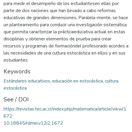
para medir el desempeño de los estudiantesen ellas por
parte de dos naciones que han llevado a cabo reformas
educativas de grandes dimensiones. Paralela-mente, se hace
un planteamiento para conducir una investigación sistemática
que permita caracterizar la prácticaeducativa actual en estas
disciplinas y obtener elementos de prueba para crear
recursos y programas de formacióndel profesorado acordes a
las necesidades de una cultura estocástica en ellos y en sus
estudiantes.
Keywords
Estándares educativos
,
educación en estocástica
,
cultura
estocástica
See / DOI
https://revistas.tec.ac.cr/index.php/matematica/article/view/1
672
10.18845/rdmei.v12i2.1672