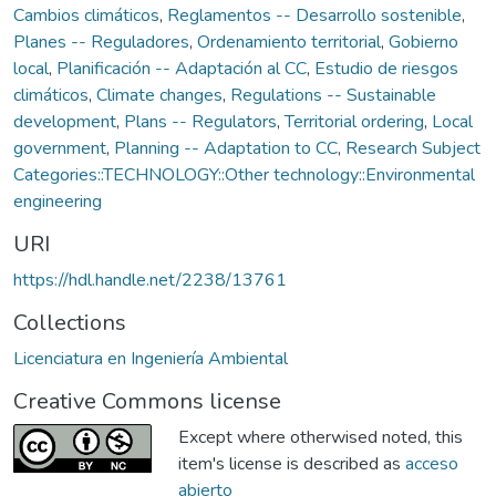
Cambios climáticos
,
Reglamentos -- Desarrollo sostenible
,
Planes -- Reguladores
,
Ordenamiento territorial
,
Gobierno
local
,
Planificación -- Adaptación al CC
,
Estudio de riesgos
climáticos
,
Climate changes
,
Regulations -- Sustainable
development
,
Plans -- Regulators
,
Territorial ordering
,
Local
government
,
Planning -- Adaptation to CC
,
Research Subject
Categories::TECHNOLOGY::Other technology::Environmental
engineering
URI
https://hdl.handle.net/2238/13761
Collections
Licenciatura en Ingeniería Ambiental
Creative Commons license
Except where otherwised noted, this
item's license is described as
acceso
abierto